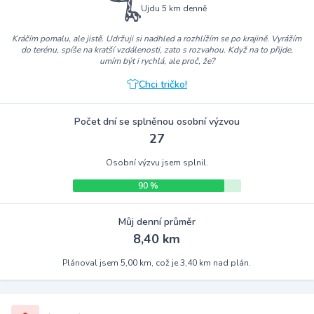
Ujdu 5 km denně
Kráčím pomalu, ale jistě. Udržuji si nadhled a rozhlížím se po krajině. Vyrážím
do terénu, spíše na kratší vzdálenosti, zato s rozvahou. Když na to přijde,
umím být i rychlá, ale proč, že?
Chci tričko!
Počet dní se splněnou osobní výzvou
27
Osobní výzvu jsem splnil.
90 %
Můj denní průměr
8,40 km
Plánoval jsem 5,00 km, což je 3,40 km nad plán.