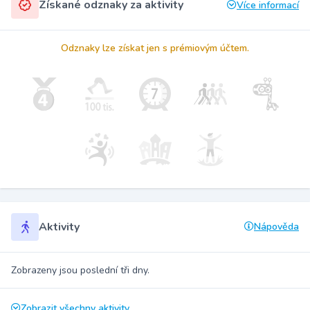
Získané odznaky za aktivity
Více informací
Odznaky lze získat jen s prémiovým účtem.
Aktivity
Nápověda
Zobrazeny jsou poslední tři dny.
Zobrazit všechny aktivity