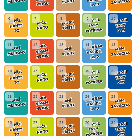
6.
7.
8.
9.
10.
11.
12.
13.
14.
15.
16.
17.
18.
19.
20.
21.
22.
23.
24.
25.
26.
27.
28.
29.
30.