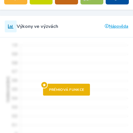
Výkony ve výzvách
Nápověda
PRÉMIOVÁ FUNKCE