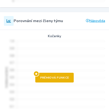
Porovnání mezi členy týmu
Nápověda
Kočenky
PRÉMIOVÁ FUNKCE