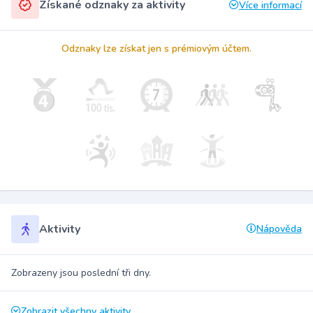
Získané odznaky za aktivity
Více informací
Odznaky lze získat jen s prémiovým účtem.
Aktivity
Nápověda
Zobrazeny jsou poslední tři dny.
Zobrazit všechny aktivity