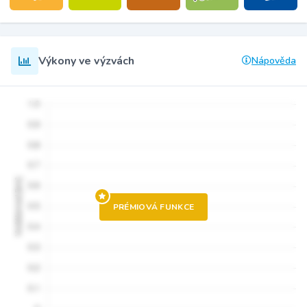
Výkony ve výzvách
Nápověda
PRÉMIOVÁ FUNKCE