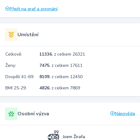
Přejít na graf a srovnání
Umístění
Celkově:
11336.
z celkem 26321
Ženy:
7475.
z celkem 17611
Dospělí 41-69:
8109.
z celkem 12450
BMI 25-29:
4826.
z celkem 7869
Osobní výzva
Nápověda
Jsem Žirafa