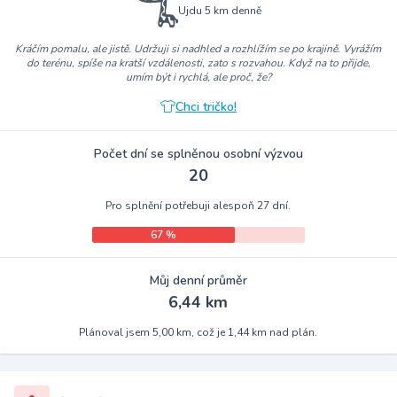
Ujdu 5 km denně
Kráčím pomalu, ale jistě. Udržuji si nadhled a rozhlížím se po krajině. Vyrážím
do terénu, spíše na kratší vzdálenosti, zato s rozvahou. Když na to přijde,
umím být i rychlá, ale proč, že?
Chci tričko!
Počet dní se splněnou osobní výzvou
20
Pro splnění potřebuji alespoň 27 dní.
67 %
Můj denní průměr
6,44 km
Plánoval jsem 5,00 km, což je 1,44 km nad plán.