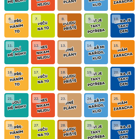
6.
7.
8.
9.
10.
11.
12.
13.
14.
15.
16.
17.
18.
19.
20.
21.
22.
23.
24.
25.
26.
27.
28.
29.
30.