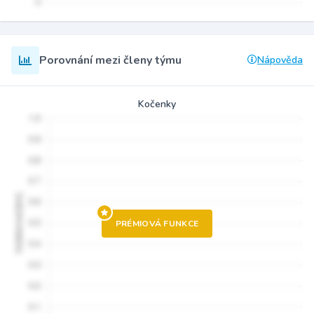
Porovnání mezi členy týmu
Nápověda
Kočenky
PRÉMIOVÁ FUNKCE