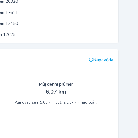
kem 26320
kem 17611
kem 12450
em 12625
Nápověda
Můj denní průměr
6,07 km
Plánoval jsem 5,00 km, což je 1,07 km nad plán.