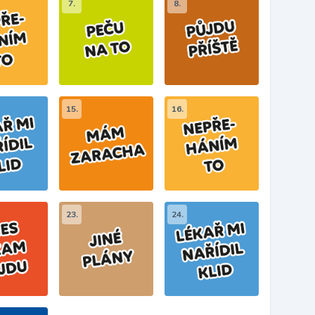
7.
8.
15.
16.
23.
24.