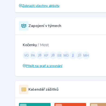
Zobrazit všechny aktivity
Zapojení v týmech
Kočenky
/ Most
Přejít na graf a srovnání
Kalendář zážitků