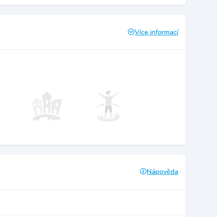
Více informací
Nápověda