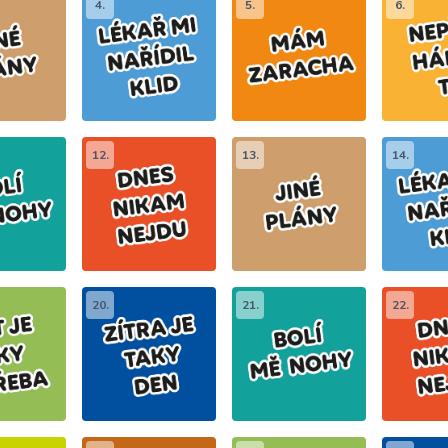
4.
5.
6.
12.
13.
14.
20.
21.
22.