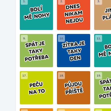
1.
2.
3.
9.
10.
11.
17.
18.
19.