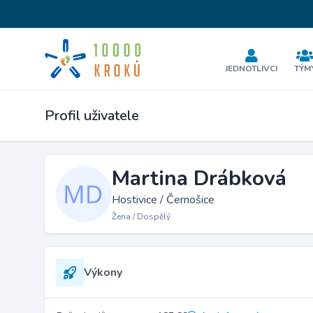
JEDNOTLIVCI
TÝM
Profil uživatele
Martina Drábková
Hostivice / Černošice
Žena / Dospělý
Výkony