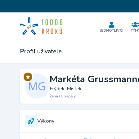
JEDNOTLIVCI
TÝM
Profil uživatele
Markéta Grussmann
Frýdek-Místek
Žena / Dospělý
Výkony