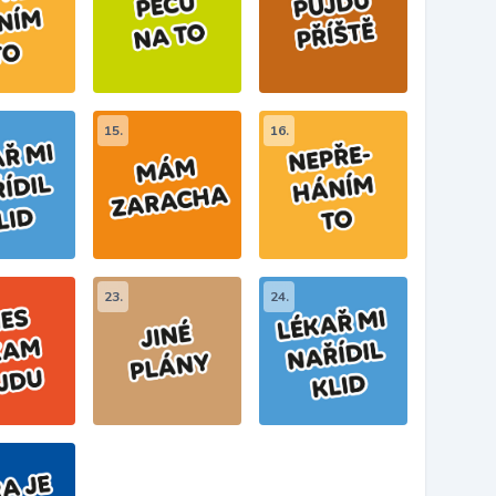
15.
16.
23.
24.