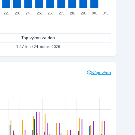
Top výkon za den
12.7 km
/
24. duben 2026
Nápověda