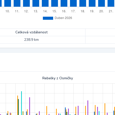
Celková vzdálenost
238.9 km
Rebelky z Osmičky