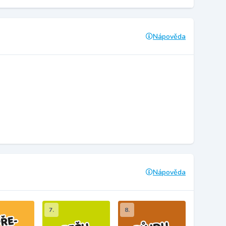
Nápověda
Nápověda
7.
8.