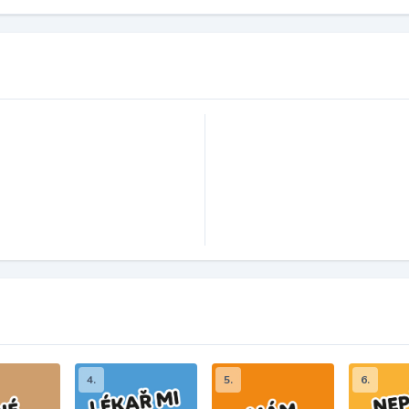
4.
5.
6.