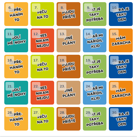
6.
7.
8.
9.
10.
11.
12.
13.
14.
15.
16.
17.
18.
19.
20.
21.
22.
23.
24.
25.
26.
27.
28.
29.
30.