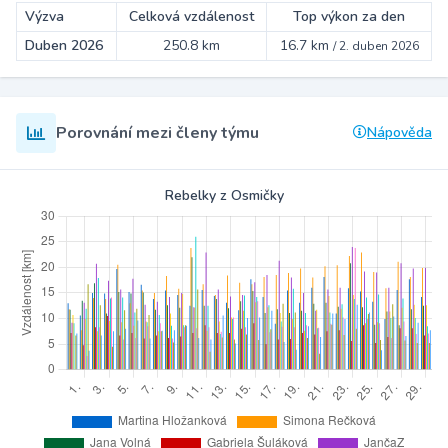
Výzva
Celková vzdálenost
Top výkon za den
Duben 2026
250.8 km
16.7 km
/
2. duben 2026
Porovnání mezi členy týmu
Nápověda
Rebelky z Osmičky