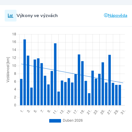
Výkony ve výzvách
Nápověda