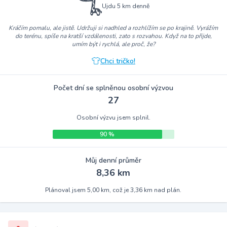
Ujdu 5 km denně
Kráčím pomalu, ale jistě. Udržuji si nadhled a rozhlížím se po krajině. Vyrážím
do terénu, spíše na kratší vzdálenosti, zato s rozvahou. Když na to přijde,
umím být i rychlá, ale proč, že?
Chci tričko!
Počet dní se splněnou osobní výzvou
27
Osobní výzvu jsem splnil.
90 %
Můj denní průměr
8,36 km
Plánoval jsem 5,00 km, což je 3,36 km nad plán.