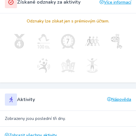
Získané odznaky za aktivity
Více informací
Odznaky lze získat jen s prémiovým účtem.
Aktivity
Nápověda
Zobrazeny jsou poslední tři dny.
Zobrazit všechny aktivity