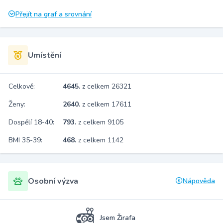
Přejít na graf a srovnání
Umístění
Celkově:
4645.
z celkem 26321
Ženy:
2640.
z celkem 17611
Dospělí 18-40:
793.
z celkem 9105
BMI 35-39:
468.
z celkem 1142
Osobní výzva
Nápověda
Jsem Žirafa