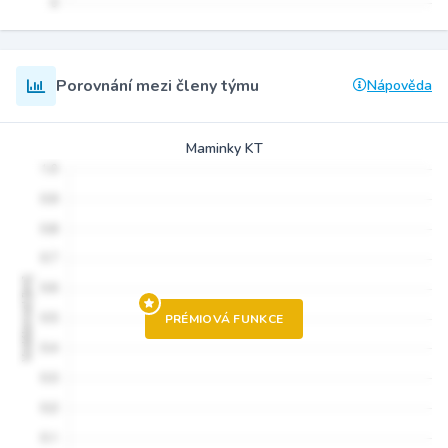
Porovnání mezi členy týmu
Nápověda
Maminky KT
PRÉMIOVÁ FUNKCE