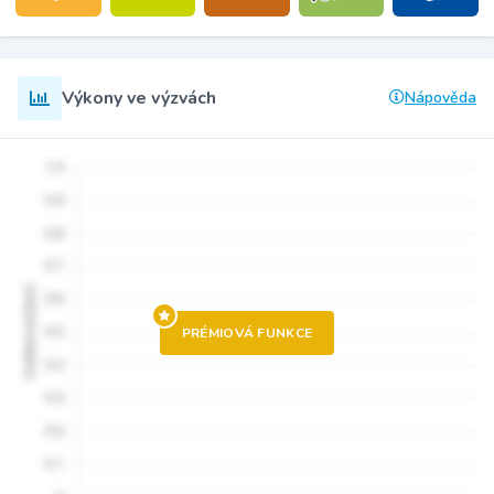
Výkony ve výzvách
Nápověda
PRÉMIOVÁ FUNKCE