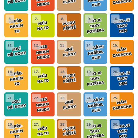
6.
7.
8.
9.
10.
11.
12.
13.
14.
15.
16.
17.
18.
19.
20.
21.
22.
23.
24.
25.
26.
27.
28.
29.
30.