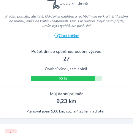
Ujdu 5 km denně
Kráčím pomalu, ale jistě. Udržuji si nadhled a rozhlížím se po krajině. Vyrážím
do terénu, spíše na kratší vzdálenosti, zato s rozvahou. Když na to přijde,
umím být i rychlá, ale proč, že?
Chci tričko!
Počet dní se splněnou osobní výzvou
27
Osobní výzvu jsem splnil.
90 %
Můj denní průměr
9,23 km
Plánoval jsem 5,00 km, což je 4,23 km nad plán.