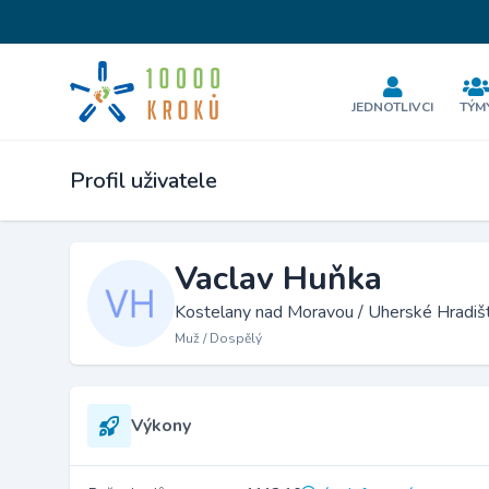
JEDNOTLIVCI
TÝM
Profil uživatele
Vaclav Huňka
Kostelany nad Moravou / Uherské Hradiš
Muž / Dospělý
Výkony