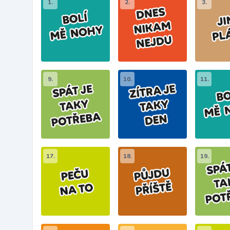
1.
2.
3.
9.
10.
11.
17.
18.
19.