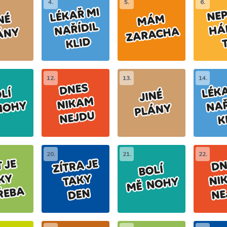
4.
5.
6.
12.
13.
14.
20.
21.
22.