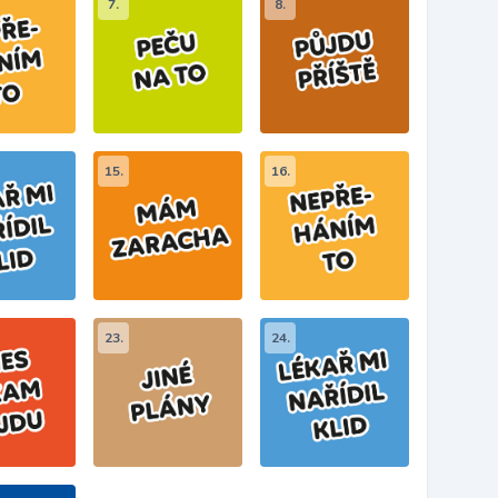
7.
8.
15.
16.
23.
24.