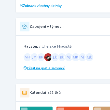
Zobrazit všechny aktivity
Zapojení v týmech
Raystep
/ Uherské Hradiště
Přejít na graf a srovnání
Kalendář zážitků