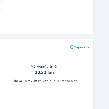
320
10
69
Nápověda
Můj denní průměr
30,33 km
Plánoval jsem 7,50 km, což je 22,83 km nad plán.