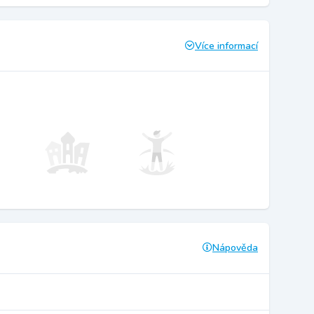
Více informací
Nápověda