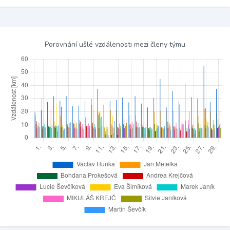
Porovnání ušlé vzdálenosti mezi členy týmu