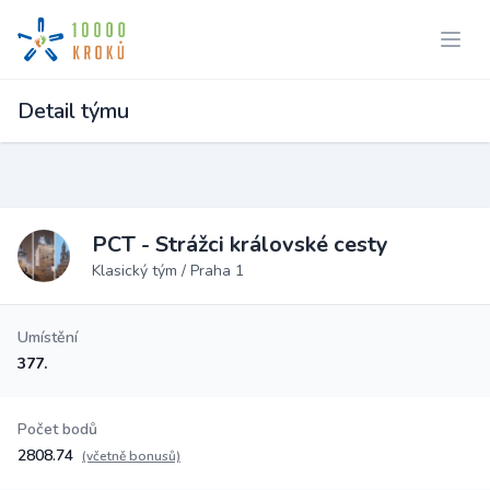
Detail týmu
PCT - Strážci královské cesty
Klasický tým / Praha 1
Umístění
377.
Počet bodů
2808.74
(včetně bonusů)