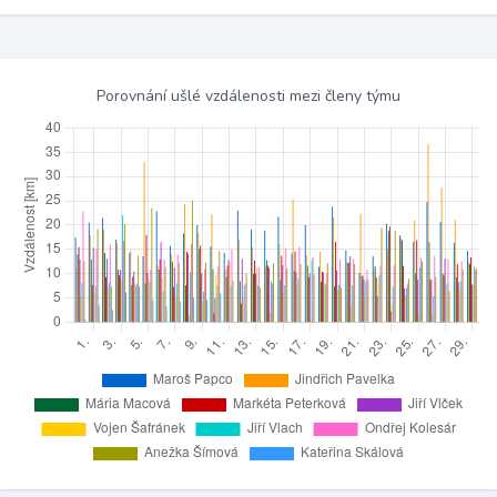
Porovnání ušlé vzdálenosti mezi členy týmu