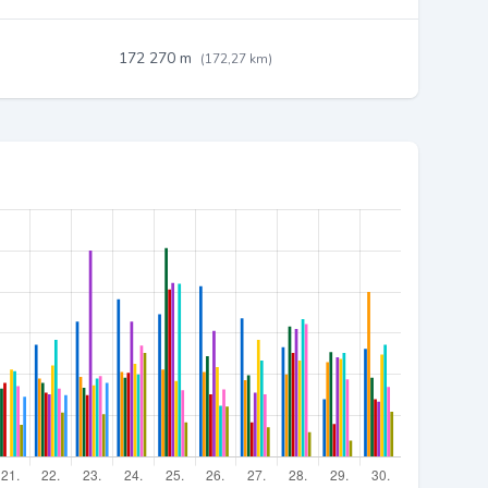
172 270 m
(172,27 km)