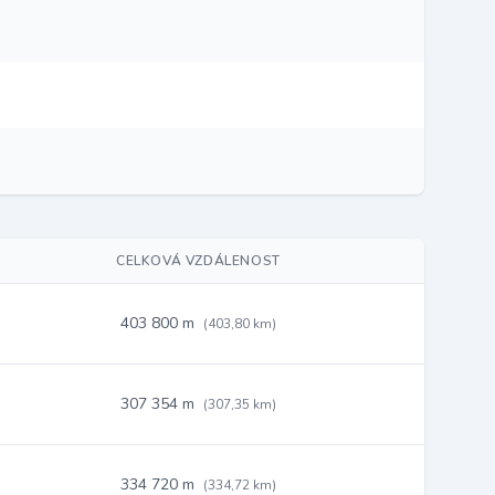
CELKOVÁ VZDÁLENOST
403 800 m
(403,80 km)
307 354 m
(307,35 km)
334 720 m
(334,72 km)