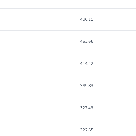
486.11
453.65
444.42
369.83
327.43
322.65