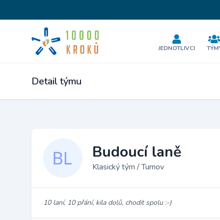
JEDNOTLIVCI
TÝM
Detail týmu
Budoucí laně
Klasický tým / Turnov
10 laní, 10 přání, kila dolů, chodit spolu :-)