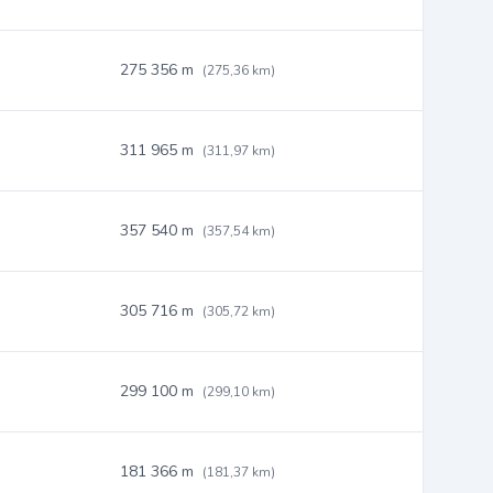
275 356 m
(275,36 km)
311 965 m
(311,97 km)
357 540 m
(357,54 km)
305 716 m
(305,72 km)
299 100 m
(299,10 km)
181 366 m
(181,37 km)