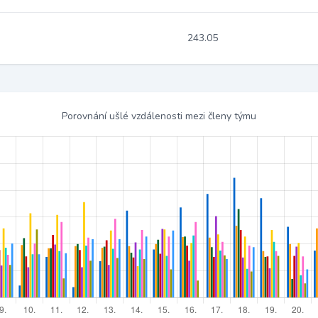
243.05
Porovnání ušlé vzdálenosti mezi členy týmu