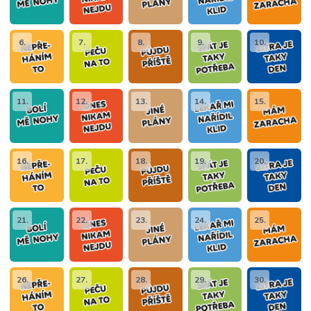
6.
7.
8.
9.
10.
11.
12.
13.
14.
15.
16.
17.
18.
19.
20.
21.
22.
23.
24.
25.
26.
27.
28.
29.
30.