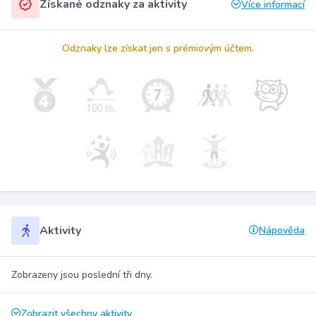
Získané odznaky za aktivity
Více informací
Odznaky lze získat jen s prémiovým účtem.
Aktivity
Nápověda
Zobrazeny jsou poslední tři dny.
Zobrazit všechny aktivity