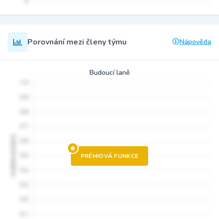
Porovnání mezi členy týmu
Nápověda
Budoucí laně
PRÉMIOVÁ FUNKCE