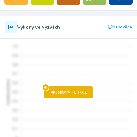
Výkony ve výzvách
Nápověda
PRÉMIOVÁ FUNKCE