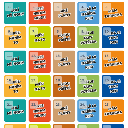
1.
2.
3.
4.
5.
6.
7.
8.
9.
10.
11.
12.
13.
14.
15.
16.
17.
18.
19.
20.
21.
22.
23.
24.
25.