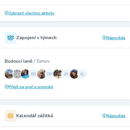
Zobrazit všechny aktivity
Zapojení v týmech
Nápověda
Budoucí laně
/ Turnov
Přejít na graf a srovnání
Kalendář zážitků
Nápověda