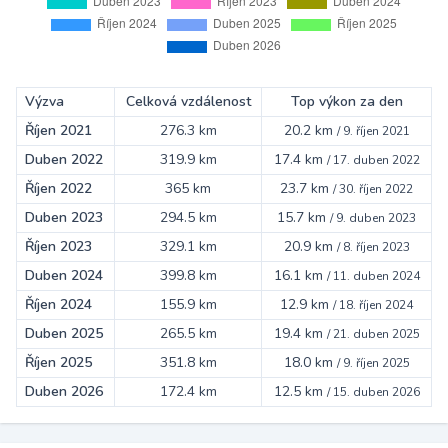
Výzva
Celková vzdálenost
Top výkon za den
Říjen 2021
276.3 km
20.2 km
/
9. říjen 2021
Duben 2022
319.9 km
17.4 km
/
17. duben 2022
Říjen 2022
365 km
23.7 km
/
30. říjen 2022
Duben 2023
294.5 km
15.7 km
/
9. duben 2023
Říjen 2023
329.1 km
20.9 km
/
8. říjen 2023
Duben 2024
399.8 km
16.1 km
/
11. duben 2024
Říjen 2024
155.9 km
12.9 km
/
18. říjen 2024
Duben 2025
265.5 km
19.4 km
/
21. duben 2025
Říjen 2025
351.8 km
18.0 km
/
9. říjen 2025
Duben 2026
172.4 km
12.5 km
/
15. duben 2026