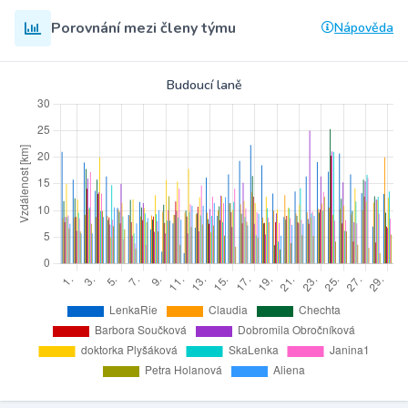
Porovnání mezi členy týmu
Nápověda
Budoucí laně