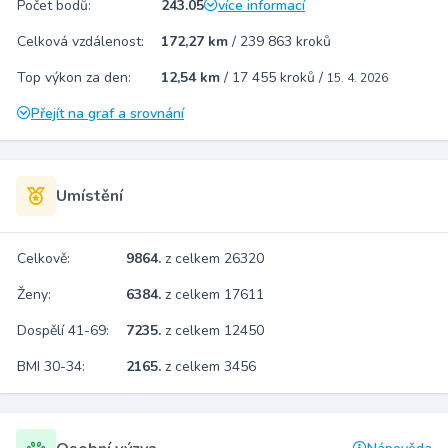
Počet bodů:
243.05
více informací
Celková vzdálenost:
172,27 km
/
239 863 kroků
Top výkon za den:
12,54 km
/
17 455 kroků
/
15. 4. 2026
Přejít na graf a srovnání
Umístění
Celkově:
9864.
z celkem 26320
Ženy:
6384.
z celkem 17611
Dospělí 41-69:
7235.
z celkem 12450
BMI 30-34:
2165.
z celkem 3456