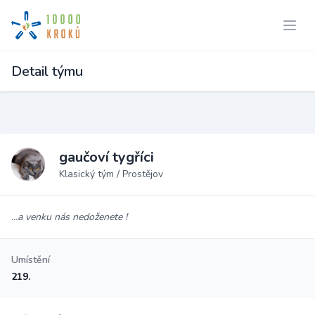
Detail týmu
gaučoví tygříci
Klasický tým / Prostějov
...a venku nás nedoženete !
Umístění
219.