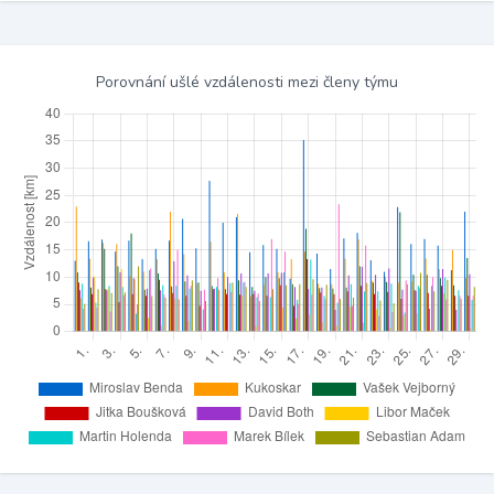
Porovnání ušlé vzdálenosti mezi členy týmu