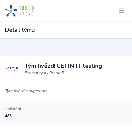
Detail týmu
Tým hvězd! CETIN IT testing
Firemní tým / Praha 5
Tým hvězd a supernov!
Umístění
483.