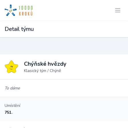
Detail týmu
Chýňské hvězdy
Klasický tým / Chýně
To dáme
Umístění
751.