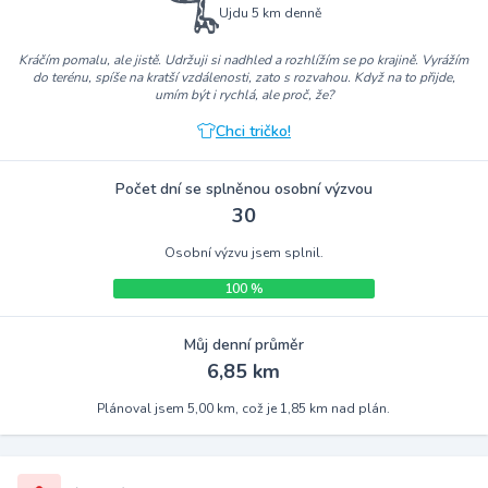
Ujdu 5 km denně
Kráčím pomalu, ale jistě. Udržuji si nadhled a rozhlížím se po krajině. Vyrážím
do terénu, spíše na kratší vzdálenosti, zato s rozvahou. Když na to přijde,
umím být i rychlá, ale proč, že?
Chci tričko!
Počet dní se splněnou osobní výzvou
30
Osobní výzvu jsem splnil.
100 %
Můj denní průměr
6,85 km
Plánoval jsem 5,00 km, což je 1,85 km nad plán.