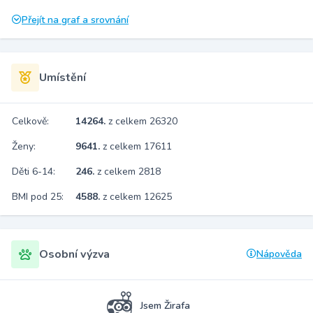
Přejít na graf a srovnání
Umístění
Celkově:
14264.
z celkem 26320
Ženy:
9641.
z celkem 17611
Děti 6-14:
246.
z celkem 2818
BMI pod 25:
4588.
z celkem 12625
Osobní výzva
Nápověda
Jsem Žirafa