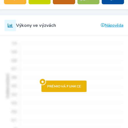
Výkony ve výzvách
Nápověda
PRÉMIOVÁ FUNKCE