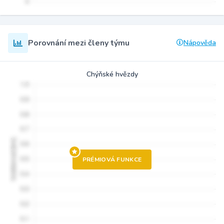
Porovnání mezi členy týmu
Nápověda
Chýňské hvězdy
PRÉMIOVÁ FUNKCE