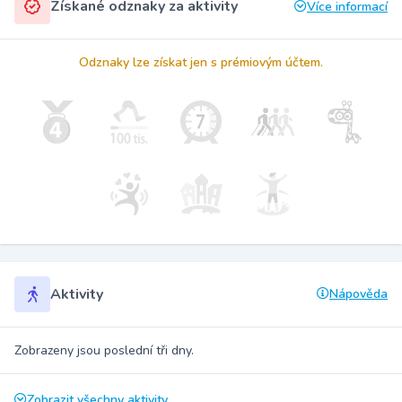
Získané odznaky za aktivity
Více informací
Odznaky lze získat jen s prémiovým účtem.
Aktivity
Nápověda
Zobrazeny jsou poslední tři dny.
Zobrazit všechny aktivity