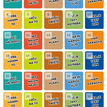
6.
7.
8.
9.
10.
11.
12.
13.
14.
15.
16.
17.
18.
19.
20.
21.
22.
23.
24.
25.
26.
27.
28.
29.
30.