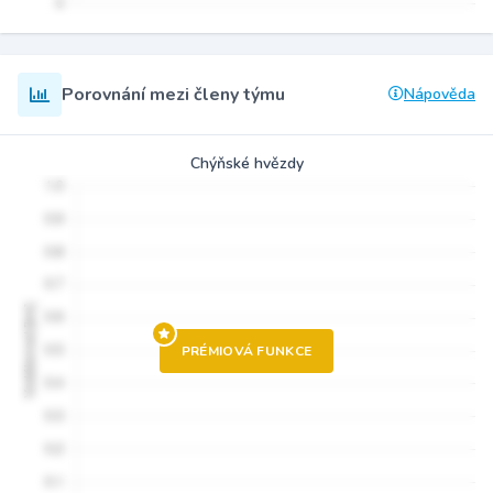
Porovnání mezi členy týmu
Nápověda
Chýňské hvězdy
PRÉMIOVÁ FUNKCE