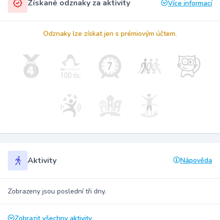
Získané odznaky za aktivity
Více informací
Odznaky lze získat jen s prémiovým účtem.
Aktivity
Nápověda
Zobrazeny jsou poslední tři dny.
Zobrazit všechny aktivity