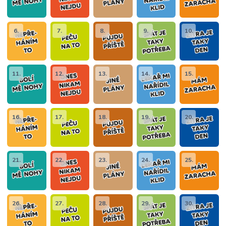
6.
7.
8.
9.
10.
11.
12.
13.
14.
15.
16.
17.
18.
19.
20.
21.
22.
23.
24.
25.
26.
27.
28.
29.
30.