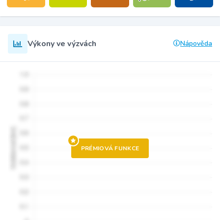
Výkony ve výzvách
Nápověda
PRÉMIOVÁ FUNKCE