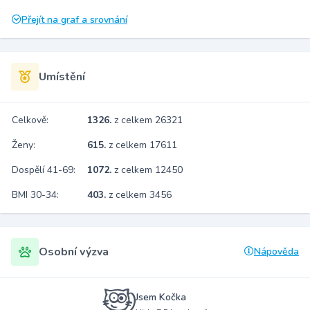
Přejít na graf a srovnání
Umístění
Celkově:
1326.
z celkem 26321
Ženy:
615.
z celkem 17611
Dospělí 41-69:
1072.
z celkem 12450
BMI 30-34:
403.
z celkem 3456
Osobní výzva
Nápověda
Jsem Kočka