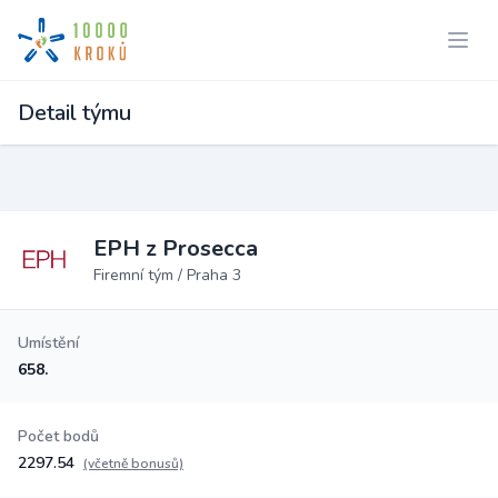
Detail týmu
EPH z Prosecca
Firemní tým / Praha 3
Umístění
658.
Počet bodů
2297.54
(včetně bonusů)