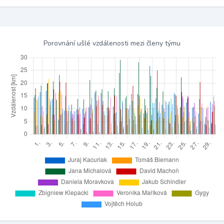
Porovnání ušlé vzdálenosti mezi členy týmu