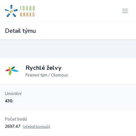
Detail týmu
Rychlé želvy
Firemní tým / Olomouc
Umístění
430.
Počet bodů
2697.47
(včetně bonusů)