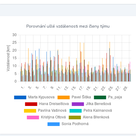
Porovnání ušlé vzdálenosti mezi členy týmu