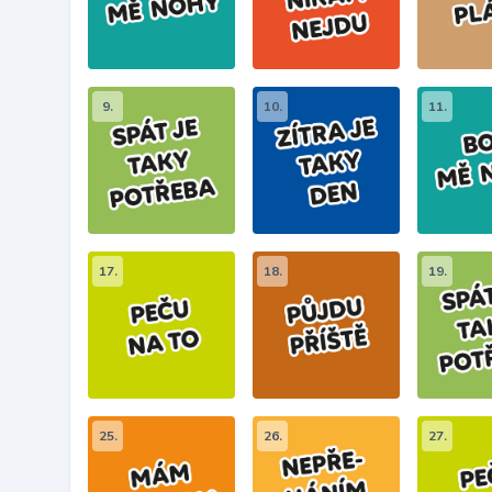
9.
10.
11.
17.
18.
19.
25.
26.
27.