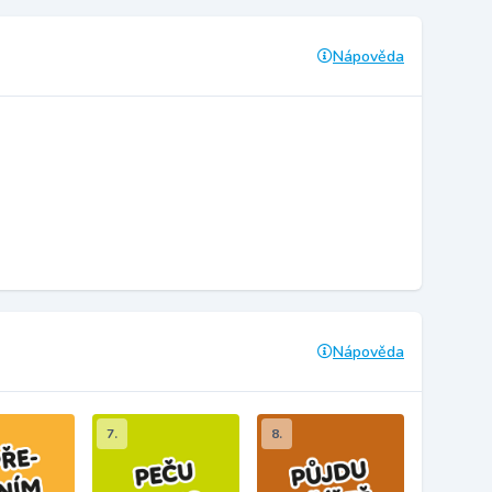
Nápověda
Nápověda
7.
8.