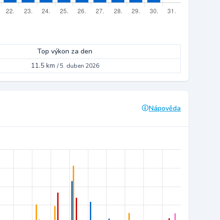
Top výkon za den
11.5 km
/
5. duben 2026
Nápověda