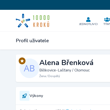
JEDNOTLIVCI
TÝM
Profil uživatele
Alena Břenková
Bělkovice-Lašťany / Olomouc
Žena / Dospělý
Výkony