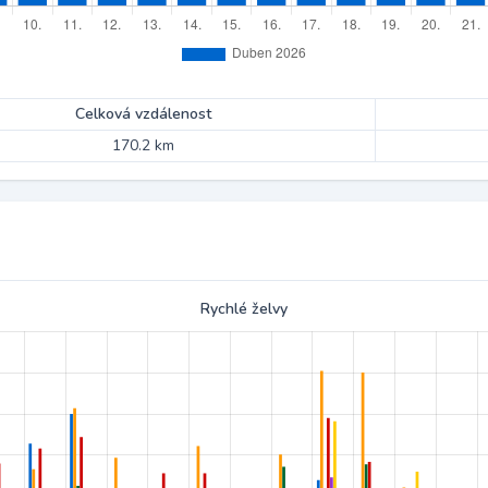
Celková vzdálenost
170.2 km
Rychlé želvy