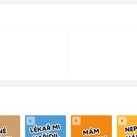
4.
5.
6.