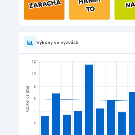
Výkony ve výzvách