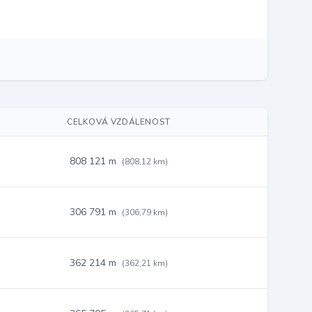
CELKOVÁ VZDÁLENOST
808 121 m
(808,12 km)
306 791 m
(306,79 km)
362 214 m
(362,21 km)