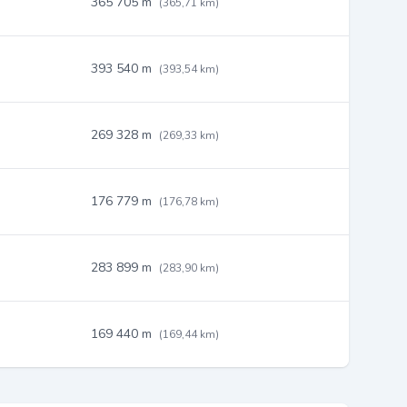
365 705 m
(365,71 km)
393 540 m
(393,54 km)
269 328 m
(269,33 km)
176 779 m
(176,78 km)
283 899 m
(283,90 km)
169 440 m
(169,44 km)