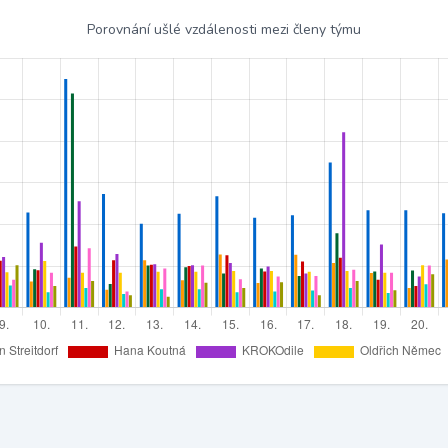
Porovnání ušlé vzdálenosti mezi členy týmu