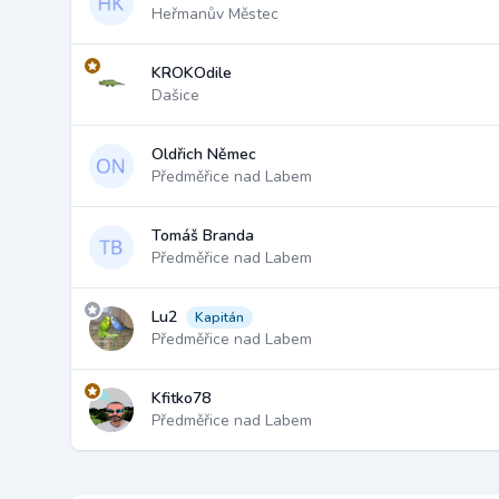
Heřmanův Městec
KROKOdile
Dašice
Oldřich Němec
Předměřice nad Labem
Tomáš Branda
Předměřice nad Labem
Lu2
Kapitán
Předměřice nad Labem
Kfitko78
Předměřice nad Labem