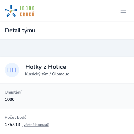
Detail týmu
Holky z Holice
Klasický tým / Olomouc
Umístění
1000.
Počet bodů
1757.13
(včetně bonusů)