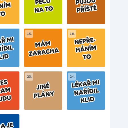
15.
16.
23.
24.