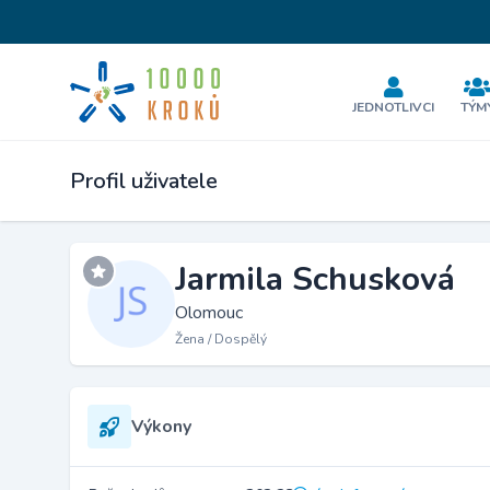
JEDNOTLIVCI
TÝM
Profil uživatele
Jarmila Schusková
Olomouc
Žena / Dospělý
Výkony