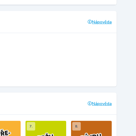
Nápověda
Nápověda
7.
8.