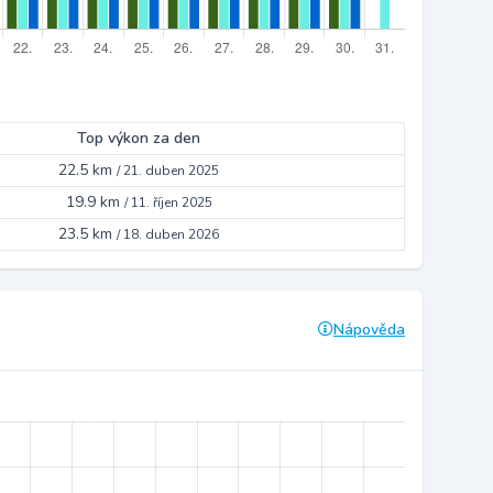
Top výkon za den
22.5 km
/
21. duben 2025
19.9 km
/
11. říjen 2025
23.5 km
/
18. duben 2026
Nápověda