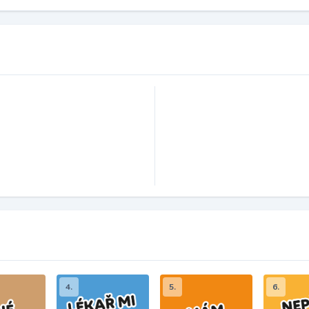
4.
5.
6.