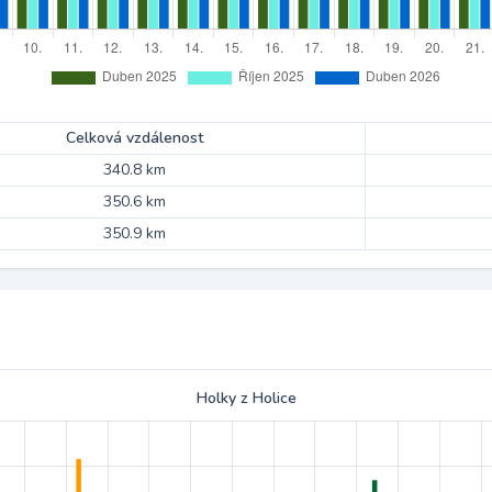
Celková vzdálenost
340.8 km
350.6 km
350.9 km
Holky z Holice