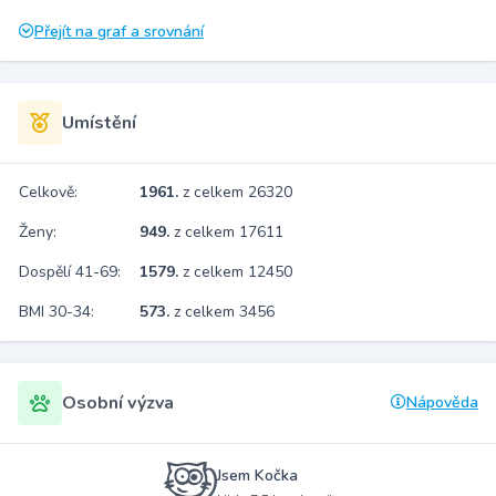
Přejít na graf a srovnání
Umístění
Celkově:
1961.
z celkem 26320
Ženy:
949.
z celkem 17611
Dospělí 41-69:
1579.
z celkem 12450
BMI 30-34:
573.
z celkem 3456
Osobní výzva
Nápověda
Jsem Kočka