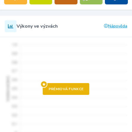
Výkony ve výzvách
Nápověda
PRÉMIOVÁ FUNKCE