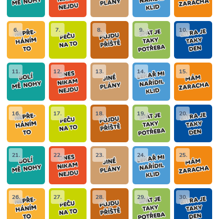
6.
7.
8.
9.
10.
11.
12.
13.
14.
15.
16.
17.
18.
19.
20.
21.
22.
23.
24.
25.
26.
27.
28.
29.
30.