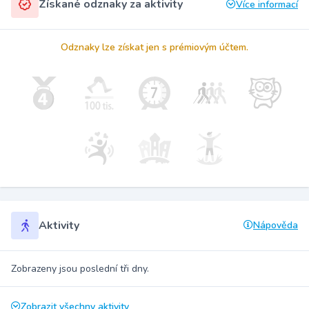
Získané odznaky za aktivity
Více informací
Odznaky lze získat jen s prémiovým účtem.
Aktivity
Nápověda
Zobrazeny jsou poslední tři dny.
Zobrazit všechny aktivity