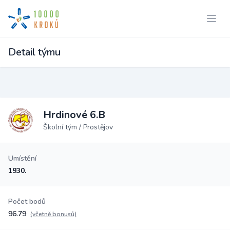
Detail týmu
Hrdinové 6.B
Školní tým / Prostějov
Umístění
1930.
Počet bodů
96.79
(včetně bonusů)