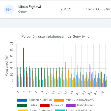
Nikola Fajtlová
284.19
467 700 m
(467
Krnov
Porovnání ušlé vzdálenosti mezi členy týmu