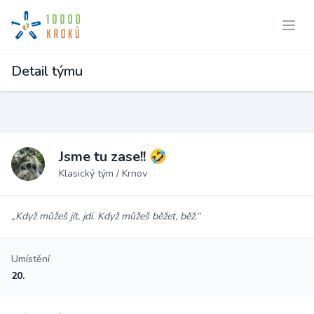
Detail týmu
Jsme tu zase!! 🤣
Klasický tým / Krnov
„Když můžeš jít, jdi. Když můžeš běžet, běž.“
Umístění
20.