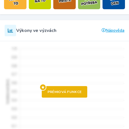
Výkony ve výzvách
Nápověda
PRÉMIOVÁ FUNKCE