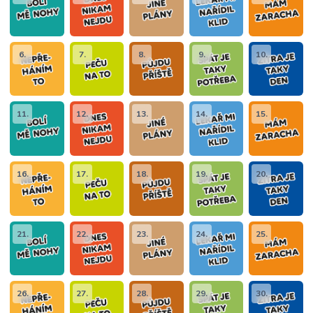
6.
7.
8.
9.
10.
11.
12.
13.
14.
15.
16.
17.
18.
19.
20.
21.
22.
23.
24.
25.
26.
27.
28.
29.
30.