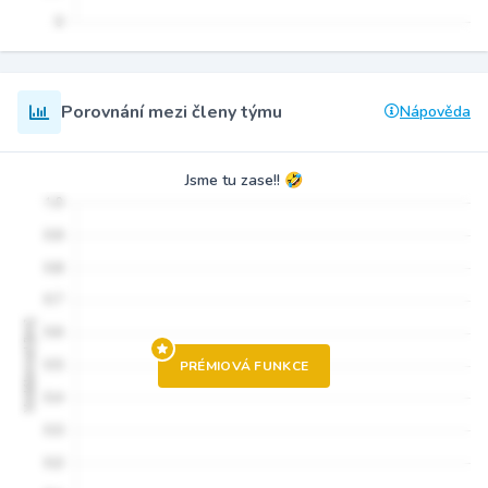
Porovnání mezi členy týmu
Nápověda
Jsme tu zase!! 🤣
PRÉMIOVÁ FUNKCE