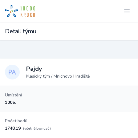
Detail týmu
Pajdy
Klasický tým / Mnichovo Hradiště
Umístění
1006.
Počet bodů
1748.19
(včetně bonusů)