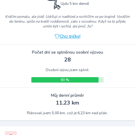
Ujdu 5 km denně
Kráčím pomalu, ale jistě. Udržuji si nadhled a rozhlížím se po krajině. Vyrážím
do terénu, spíše na kratší vzdálenosti, zato s rozvahou. Když na to přijde,
umím být i rychlá, ale proč, že?
Chci tričko!
Počet dní se splněnou osobní výzvou
28
Osobní výzvu jsem splnil.
93 %
Můj denní průměr
11,23 km
Plánoval jsem 5,00 km, což je 6,23 km nad plán.