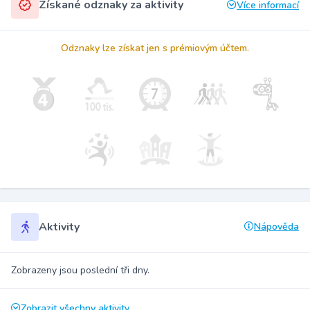
Získané odznaky za aktivity
Více informací
Odznaky lze získat jen s prémiovým účtem.
Aktivity
Nápověda
Zobrazeny jsou poslední tři dny.
Zobrazit všechny aktivity