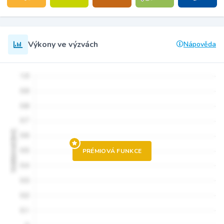
Výkony ve výzvách
Nápověda
PRÉMIOVÁ FUNKCE