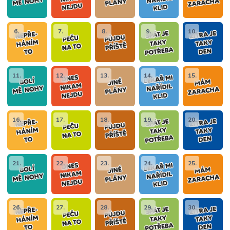
6.
7.
8.
9.
10.
11.
12.
13.
14.
15.
16.
17.
18.
19.
20.
21.
22.
23.
24.
25.
26.
27.
28.
29.
30.