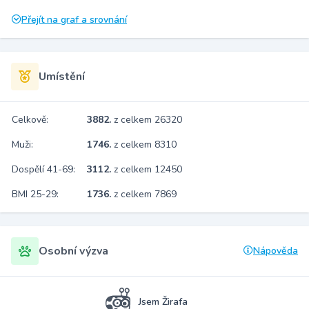
Přejít na graf a srovnání
Umístění
Celkově:
3882.
z celkem 26320
Muži:
1746.
z celkem 8310
Dospělí 41-69:
3112.
z celkem 12450
BMI 25-29:
1736.
z celkem 7869
Osobní výzva
Nápověda
Jsem Žirafa