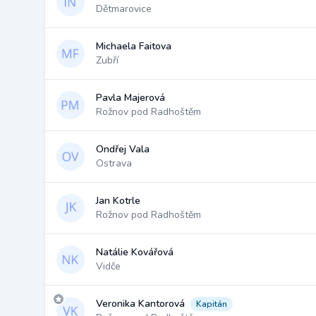
Dětmarovice
Michaela Faitova
Zubří
Pavla Majerová
Rožnov pod Radhoštěm
Ondřej Vala
Ostrava
Jan Kotrle
Rožnov pod Radhoštěm
Natálie Kovářová
Vidče
Veronika Kantorová
Kapitán