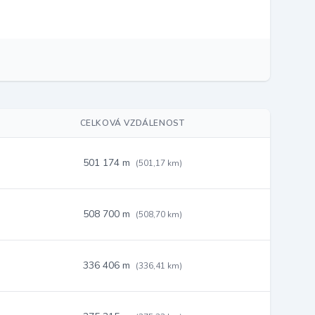
CELKOVÁ VZDÁLENOST
501 174 m
(501,17 km)
508 700 m
(508,70 km)
336 406 m
(336,41 km)