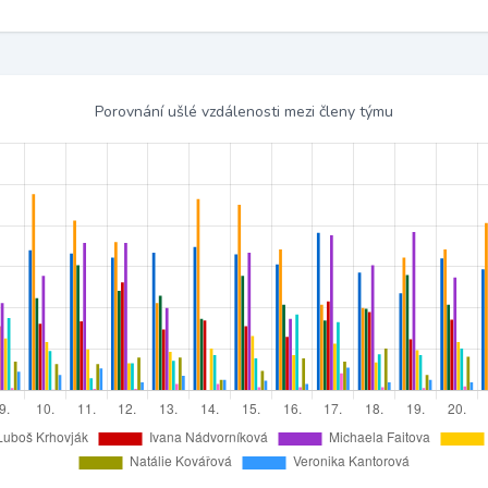
Porovnání ušlé vzdálenosti mezi členy týmu