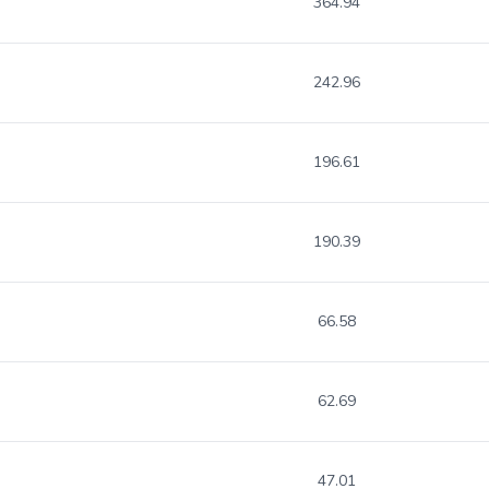
364.94
242.96
196.61
190.39
66.58
62.69
47.01