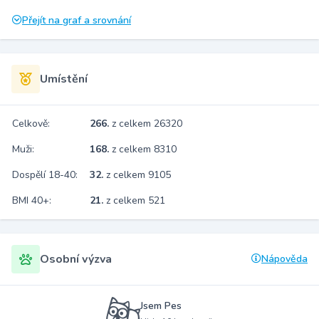
Přejít na graf a srovnání
Umístění
Celkově:
266.
z celkem 26320
Muži:
168.
z celkem 8310
Dospělí 18-40:
32.
z celkem 9105
BMI 40+:
21.
z celkem 521
Osobní výzva
Nápověda
Jsem Pes