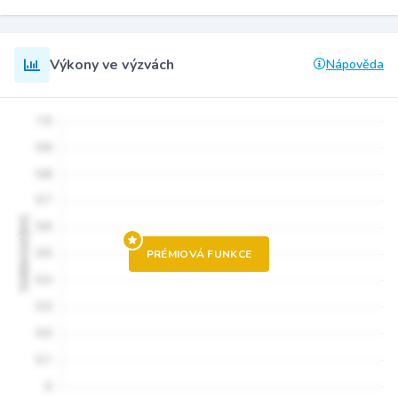
Výkony ve výzvách
Nápověda
PRÉMIOVÁ FUNKCE