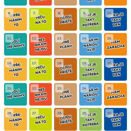
6.
7.
8.
9.
10.
11.
12.
13.
14.
15.
16.
17.
18.
19.
20.
21.
22.
23.
24.
25.
26.
27.
28.
29.
30.