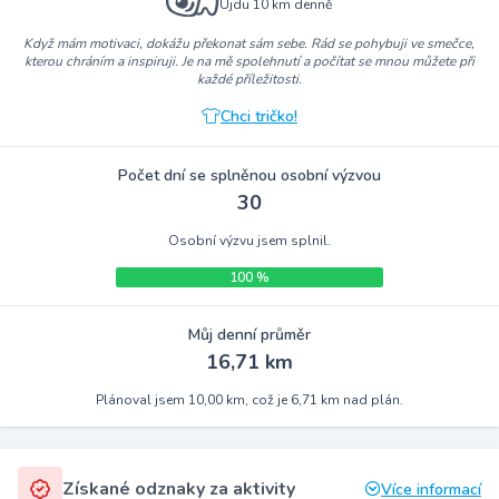
Ujdu 10 km denně
Když mám motivaci, dokážu překonat sám sebe. Rád se pohybuji ve smečce,
kterou chráním a inspiruji. Je na mě spolehnutí a počítat se mnou můžete při
každé příležitosti.
Chci tričko!
Počet dní se splněnou osobní výzvou
30
Osobní výzvu jsem splnil.
100 %
Můj denní průměr
16,71 km
Plánoval jsem 10,00 km, což je 6,71 km nad plán.
Získané odznaky za aktivity
Více informací