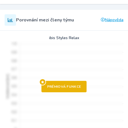
Porovnání mezi členy týmu
Nápověda
ibis Styles Relax
PRÉMIOVÁ FUNKCE