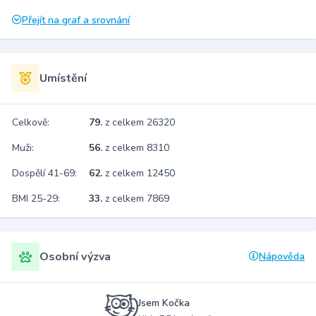
Přejít na graf a srovnání
Umístění
Celkově:
79.
z celkem 26320
Muži:
56.
z celkem 8310
Dospělí 41-69:
62.
z celkem 12450
BMI 25-29:
33.
z celkem 7869
Osobní výzva
Nápověda
Jsem Kočka