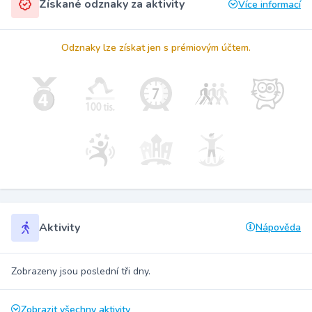
Získané odznaky za aktivity
Více informací
Odznaky lze získat jen s prémiovým účtem.
Aktivity
Nápověda
Zobrazeny jsou poslední tři dny.
Zobrazit všechny aktivity