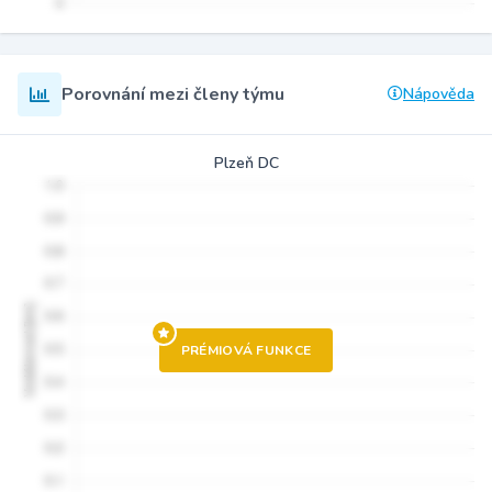
Porovnání mezi členy týmu
Nápověda
Plzeň DC
PRÉMIOVÁ FUNKCE