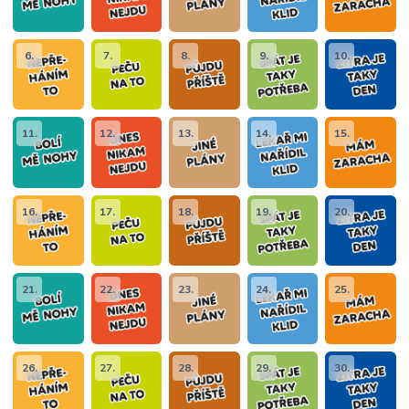
6.
7.
8.
9.
10.
11.
12.
13.
14.
15.
16.
17.
18.
19.
20.
21.
22.
23.
24.
25.
26.
27.
28.
29.
30.