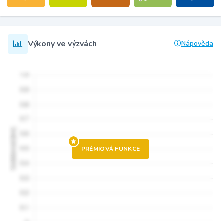
Výkony ve výzvách
Nápověda
PRÉMIOVÁ FUNKCE