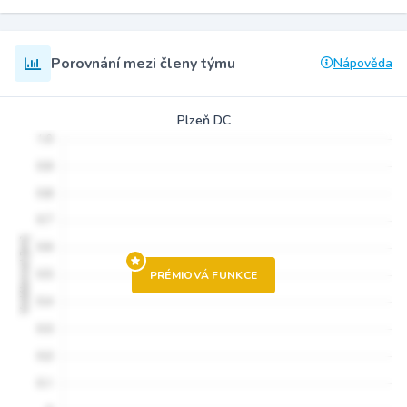
Porovnání mezi členy týmu
Nápověda
Plzeň DC
PRÉMIOVÁ FUNKCE