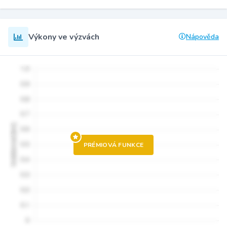
Výkony ve výzvách
Nápověda
PRÉMIOVÁ FUNKCE