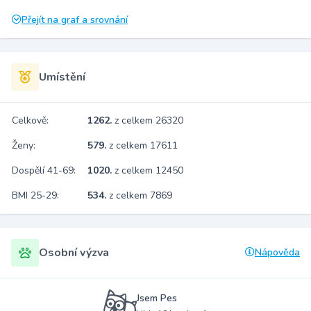
Přejít na graf a srovnání
Umístění
Celkově:
1262.
z celkem 26320
Ženy:
579.
z celkem 17611
Dospělí 41-69:
1020.
z celkem 12450
BMI 25-29:
534.
z celkem 7869
Osobní výzva
Nápověda
Jsem Pes