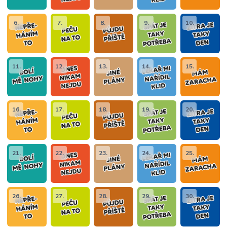
6.
7.
8.
9.
10.
11.
12.
13.
14.
15.
16.
17.
18.
19.
20.
21.
22.
23.
24.
25.
26.
27.
28.
29.
30.