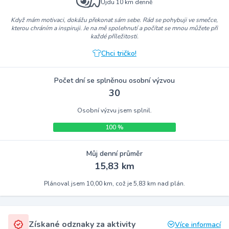
Ujdu 10 km denně
Když mám motivaci, dokážu překonat sám sebe. Rád se pohybuji ve smečce,
kterou chráním a inspiruji. Je na mě spolehnutí a počítat se mnou můžete při
každé příležitosti.
Chci tričko!
Počet dní se splněnou osobní výzvou
30
Osobní výzvu jsem splnil.
100 %
Můj denní průměr
15,83 km
Plánoval jsem 10,00 km, což je 5,83 km nad plán.
Získané odznaky za aktivity
Více informací