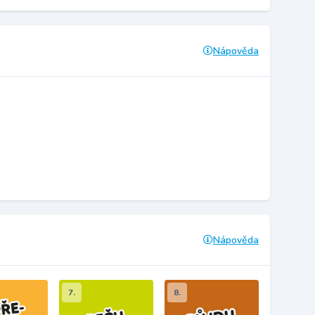
Nápověda
Nápověda
7.
8.