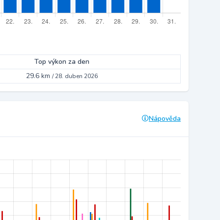
Top výkon za den
29.6 km
/
28. duben 2026
Nápověda