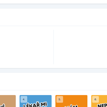
4.
5.
6.