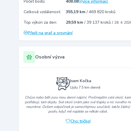
Počet bodů:
408.08
více informací
Celková vzdálenost:
355,19 km
/
469 820 kroků
Top výkon za den:
29,59 km
/
39 137 kroků
/
28. 4. 202
Přejít na graf a srovnání
Osobní výzva
Jsem Kočka
Ujdu 7.5 km denně
Chůze nebo běh jsou mou denní náplní. Prošmejdím celé okolí, ka
potřebuji, tam dojdu. Své okolí znám jako své tlapky a nic nového m
neunikne. Ovšem odpočinek je samozřejmou součástí, takže žádný
podiv, když mě najdete se někde válet.
Chci tričko!