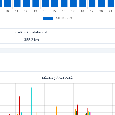
Celková vzdálenost
355.2 km
Městský úřad Zubří