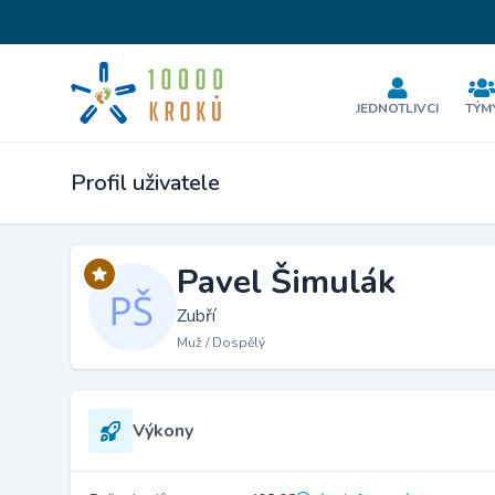
JEDNOTLIVCI
TÝM
Profil uživatele
Pavel Šimulák
Zubří
Muž / Dospělý
Výkony