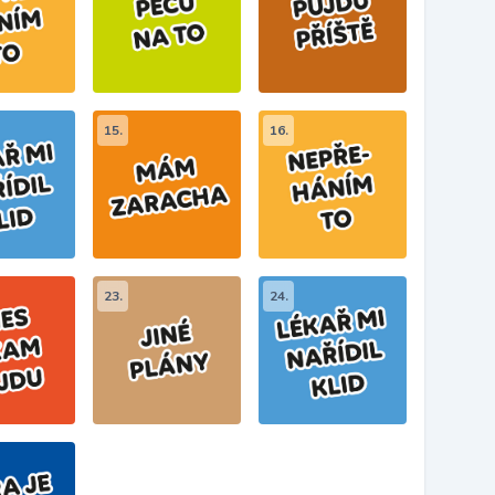
15.
16.
23.
24.