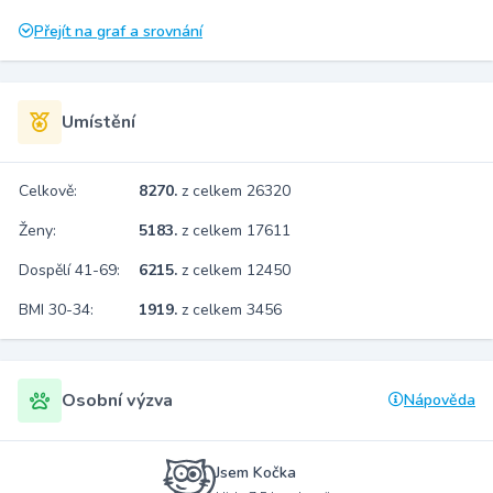
Přejít na graf a srovnání
Umístění
Celkově:
8270.
z celkem 26320
Ženy:
5183.
z celkem 17611
Dospělí 41-69:
6215.
z celkem 12450
BMI 30-34:
1919.
z celkem 3456
Osobní výzva
Nápověda
Jsem Kočka