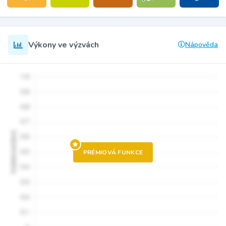
Výkony ve výzvách
Nápověda
PRÉMIOVÁ FUNKCE