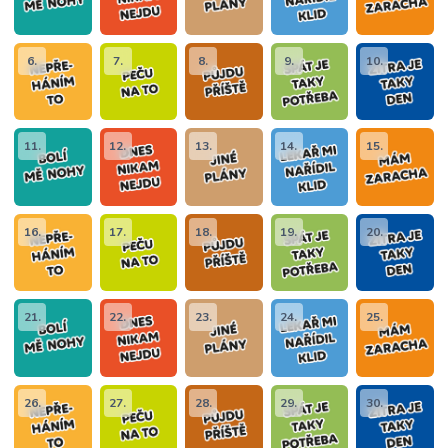
6.
7.
8.
9.
10.
11.
12.
13.
14.
15.
16.
17.
18.
19.
20.
21.
22.
23.
24.
25.
26.
27.
28.
29.
30.