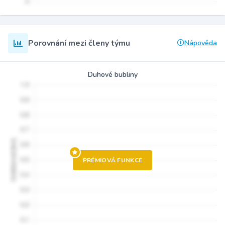
Porovnání mezi členy týmu
Nápověda
Duhové bubliny
PRÉMIOVÁ FUNKCE