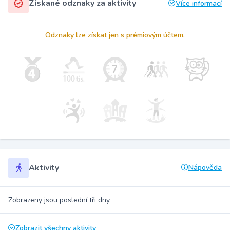
Získané odznaky za aktivity
Více informací
Odznaky lze získat jen s prémiovým účtem.
Aktivity
Nápověda
Zobrazeny jsou poslední tři dny.
Zobrazit všechny aktivity