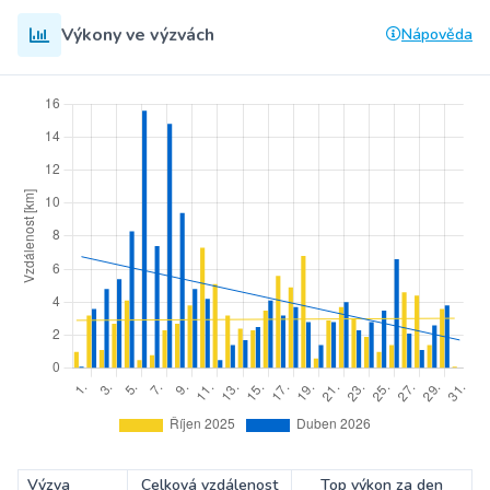
Výkony ve výzvách
Nápověda
Výzva
Celková vzdálenost
Top výkon za den