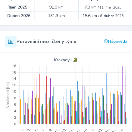
Říjen 2025
91.9 km
7.3 km
/
11. říjen 2025
Duben 2026
131.3 km
15.6 km
/
6. duben 2026
Porovnání mezi členy týmu
Nápověda
Krokodýli 🐊