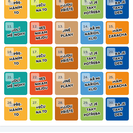
6.
7.
8.
9.
10.
11.
12.
13.
14.
15.
16.
17.
18.
19.
20.
21.
22.
23.
24.
25.
26.
27.
28.
29.
30.