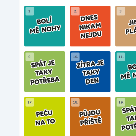
1.
2.
3.
9.
10.
11.
17.
18.
19.