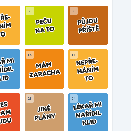
7.
8.
15.
16.
23.
24.