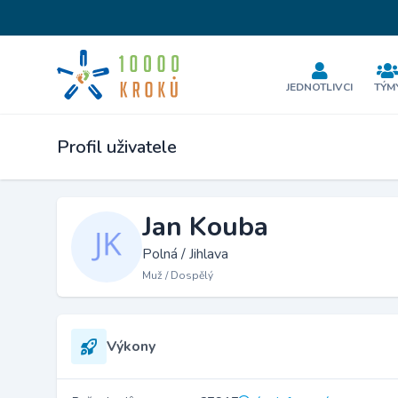
JEDNOTLIVCI
TÝM
Profil uživatele
Jan Kouba
Polná / Jihlava
Muž / Dospělý
Výkony