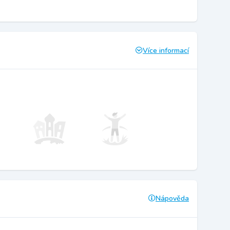
Více informací
Nápověda