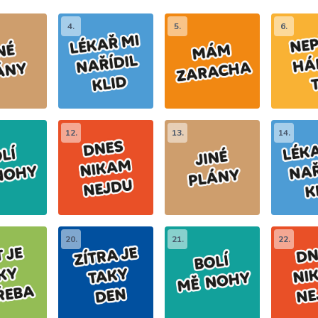
4.
5.
6.
12.
13.
14.
20.
21.
22.