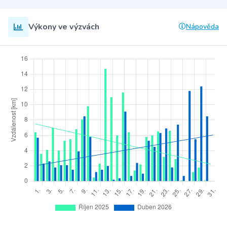
Výkony ve výzvách
Nápověda