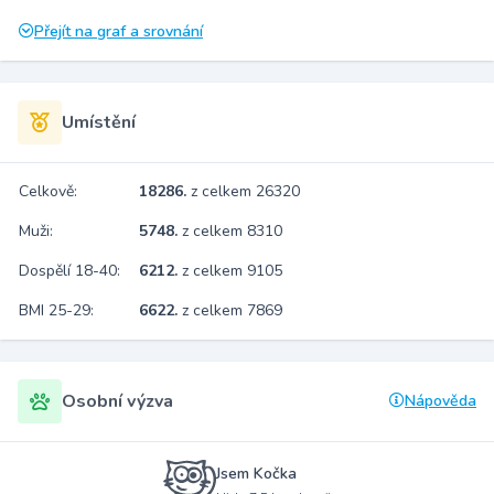
Přejít na graf a srovnání
Umístění
Celkově:
18286.
z celkem 26320
Muži:
5748.
z celkem 8310
Dospělí 18-40:
6212.
z celkem 9105
BMI 25-29:
6622.
z celkem 7869
Osobní výzva
Nápověda
Jsem Kočka