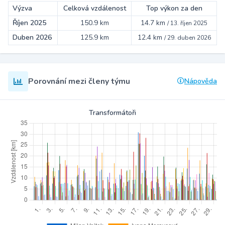
Výzva
Celková vzdálenost
Top výkon za den
Říjen 2025
150.9 km
14.7 km
/
13. říjen 2025
Duben 2026
125.9 km
12.4 km
/
29. duben 2026
Porovnání mezi členy týmu
Nápověda
Transformátoři