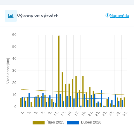
Výkony ve výzvách
Nápověda