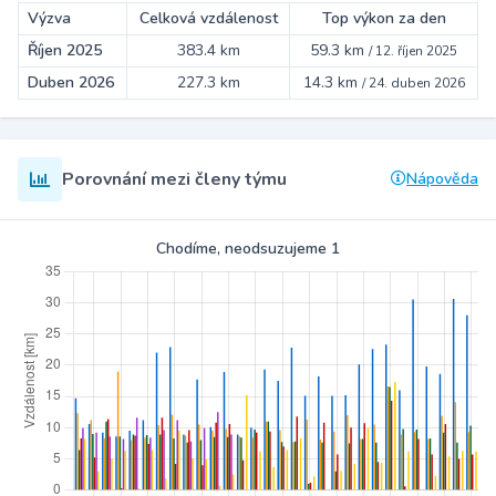
Výzva
Celková vzdálenost
Top výkon za den
Říjen 2025
383.4 km
59.3 km
/
12. říjen 2025
Duben 2026
227.3 km
14.3 km
/
24. duben 2026
Porovnání mezi členy týmu
Nápověda
Chodíme, neodsuzujeme 1