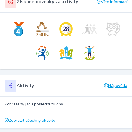
Získané odznaky za aktivity
Více informací
Aktivity
Nápověda
Zobrazeny jsou poslední tři dny.
Zobrazit všechny aktivity