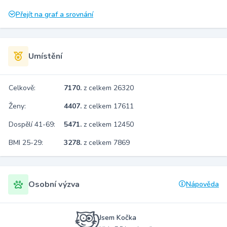
Přejít na graf a srovnání
Umístění
Celkově:
7170.
z celkem 26320
Ženy:
4407.
z celkem 17611
Dospělí 41-69:
5471.
z celkem 12450
BMI 25-29:
3278.
z celkem 7869
Osobní výzva
Nápověda
Jsem Kočka