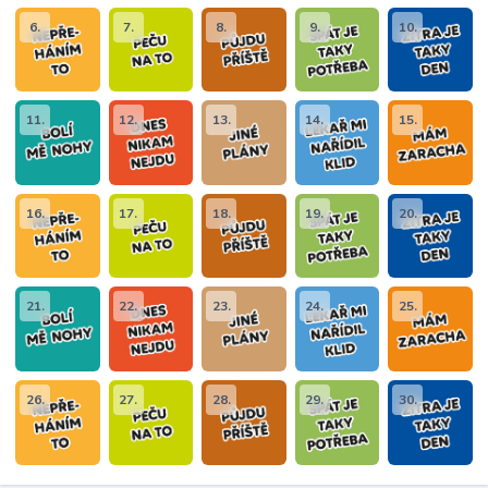
6.
7.
8.
9.
10.
11.
12.
13.
14.
15.
16.
17.
18.
19.
20.
21.
22.
23.
24.
25.
26.
27.
28.
29.
30.