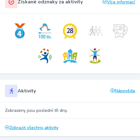
Získané odznaky za aktivity
Více informací
Aktivity
Nápověda
Zobrazeny jsou poslední tři dny.
Zobrazit všechny aktivity