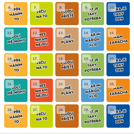
6.
7.
8.
9.
10.
11.
12.
13.
14.
15.
16.
17.
18.
19.
20.
21.
22.
23.
24.
25.
26.
27.
28.
29.
30.