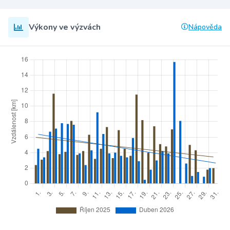
Výkony ve výzvách
Nápověda