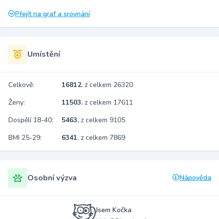
Přejít na graf a srovnání
Umístění
Celkově:
16812.
z celkem 26320
Ženy:
11503.
z celkem 17611
Dospělí 18-40:
5463.
z celkem 9105
BMI 25-29:
6341.
z celkem 7869
Osobní výzva
Nápověda
Jsem Kočka