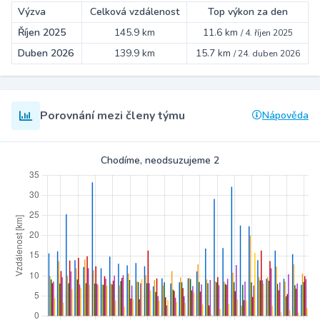
Výzva
Celková vzdálenost
Top výkon za den
Říjen 2025
145.9 km
11.6 km
/
4. říjen 2025
Duben 2026
139.9 km
15.7 km
/
24. duben 2026
Porovnání mezi členy týmu
Nápověda
Chodíme, neodsuzujeme 2