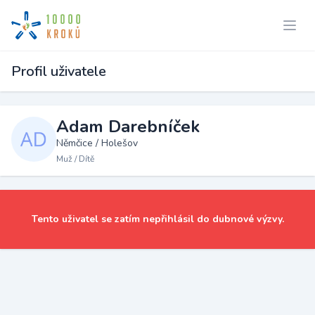
Profil uživatele
Adam Darebníček
Němčice / Holešov
Muž / Dítě
Tento uživatel se zatím nepřihlásil do dubnové výzvy.