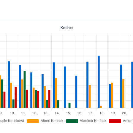
Kmínci