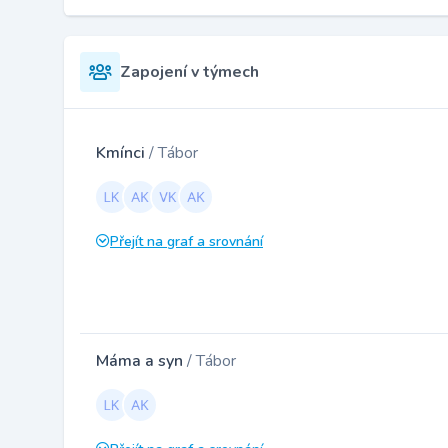
Zapojení v týmech
Kmínci
/ Tábor
Přejít na graf a srovnání
Máma a syn
/ Tábor