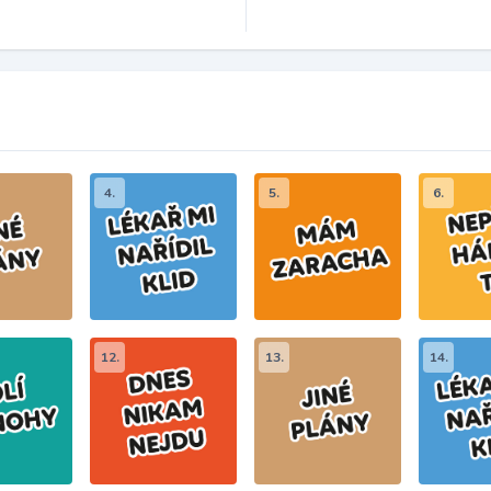
4.
5.
6.
12.
13.
14.