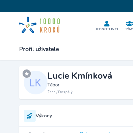
JEDNOTLIVCI
TÝM
Profil uživatele
Lucie Kmínková
Tábor
Žena / Dospělý
Výkony