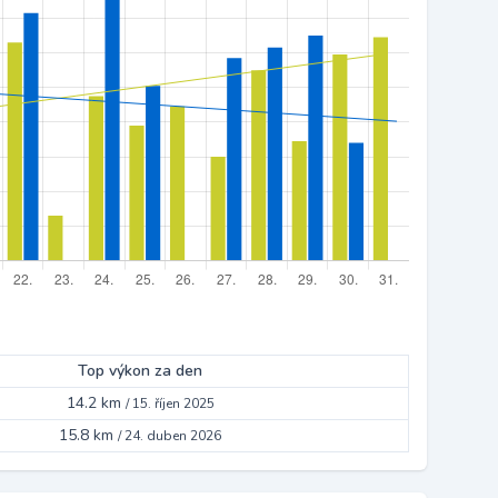
Top výkon za den
14.2 km
/
15. říjen 2025
15.8 km
/
24. duben 2026