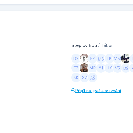
Step by Edu
/ Tábor
Přejít na graf a srovnání