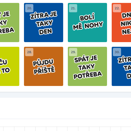
20.
21.
22.
28.
29.
30.