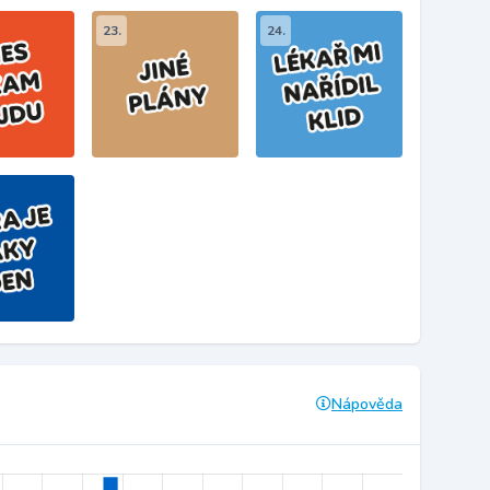
23.
24.
Nápověda