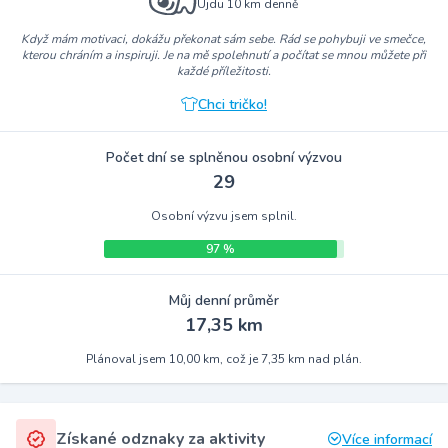
Ujdu 10 km denně
Když mám motivaci, dokážu překonat sám sebe. Rád se pohybuji ve smečce,
kterou chráním a inspiruji. Je na mě spolehnutí a počítat se mnou můžete při
každé příležitosti.
Chci tričko!
Počet dní se splněnou osobní výzvou
29
Osobní výzvu jsem splnil.
97 %
Můj denní průměr
17,35 km
Plánoval jsem 10,00 km, což je 7,35 km nad plán.
Získané odznaky za aktivity
Více informací