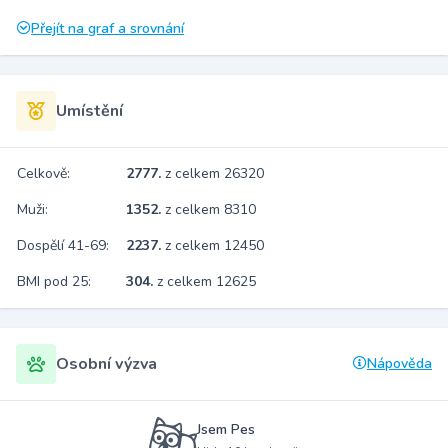
Přejít na graf a srovnání
Umístění
Celkově:
2777.
z celkem 26320
Muži:
1352.
z celkem 8310
Dospělí 41-69:
2237.
z celkem 12450
BMI pod 25:
304.
z celkem 12625
Osobní výzva
Nápověda
Jsem Pes