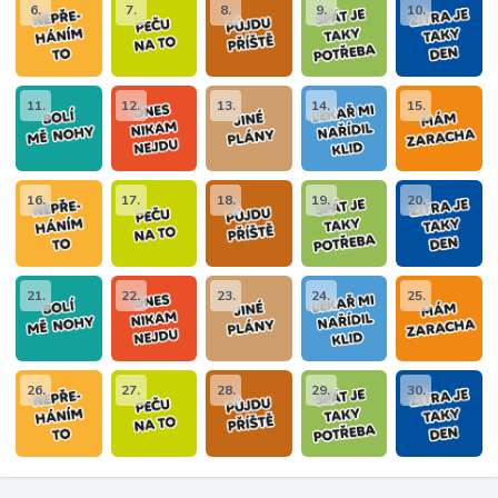
6.
7.
8.
9.
10.
11.
12.
13.
14.
15.
16.
17.
18.
19.
20.
21.
22.
23.
24.
25.
26.
27.
28.
29.
30.