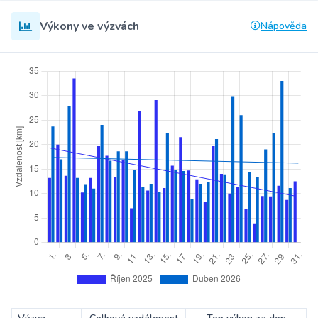
Výkony ve výzvách
Nápověda