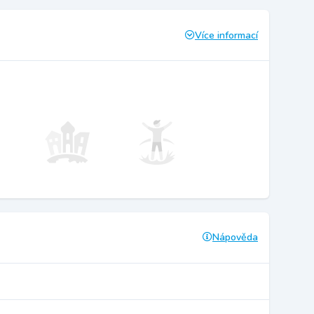
Více informací
Nápověda