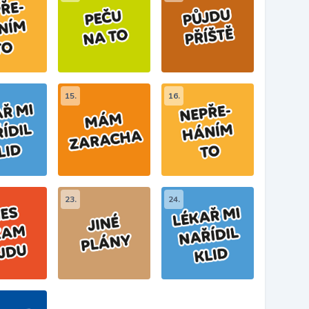
15.
16.
23.
24.