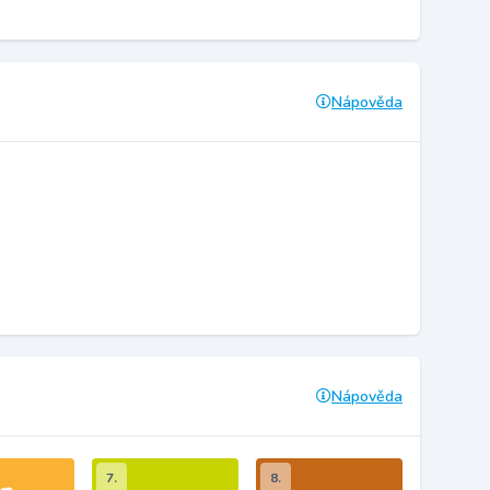
Nápověda
Nápověda
7.
8.