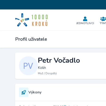
JEDNOTLIVCI
TÝM
Profil uživatele
Petr Vočadlo
Kolín
Muž / Dospělý
Výkony