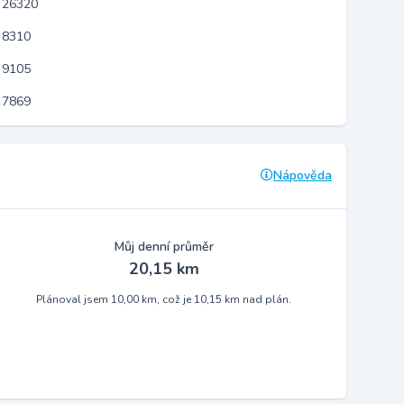
 26320
 8310
 9105
 7869
Nápověda
Můj denní průměr
20,15 km
Plánoval jsem 10,00 km, což je 10,15 km nad plán.