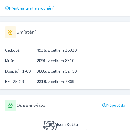
Přejít na graf a srovnání
Umístění
Celkově:
4936.
z celkem 26320
Muži:
2091.
z celkem 8310
Dospělí 41-69:
3885.
z celkem 12450
BMI 25-29:
2218.
z celkem 7869
Osobní výzva
Nápověda
Jsem Kočka