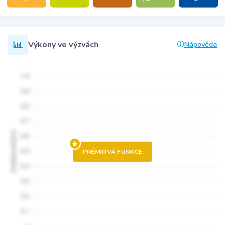
Výkony ve výzvách
Nápověda
PRÉMIOVÁ FUNKCE