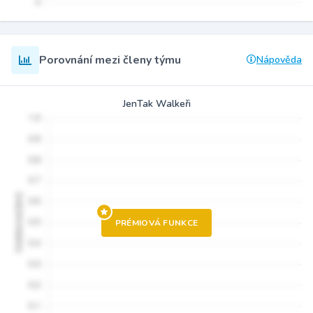
Porovnání mezi členy týmu
Nápověda
JenTak Walkeři
PRÉMIOVÁ FUNKCE