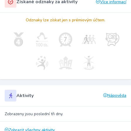
Získané odznaky za aktivity
Více informací
Odznaky lze získat jen s prémiovým účtem.
Aktivity
Nápověda
Zobrazeny jsou poslední tři dny.
Zobrazit všechny aktivity