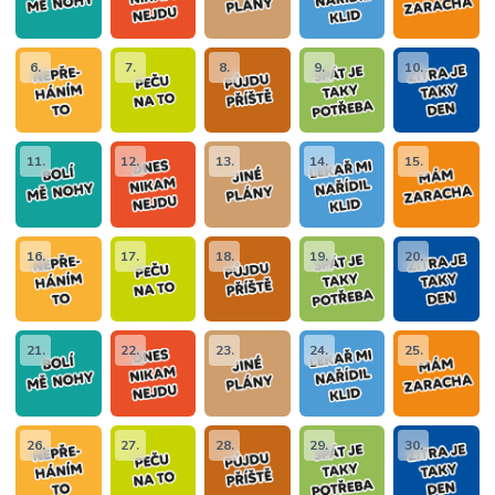
6.
7.
8.
9.
10.
11.
12.
13.
14.
15.
16.
17.
18.
19.
20.
21.
22.
23.
24.
25.
26.
27.
28.
29.
30.