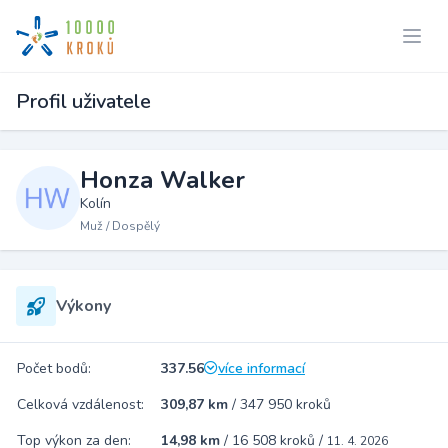
Profil uživatele
Honza Walker
Kolín
Muž / Dospělý
Výkony
Počet bodů:
337.56
více informací
Celková vzdálenost:
309,87 km
/
347 950 kroků
Top výkon za den:
14,98 km
/
16 508 kroků
/
11. 4. 2026