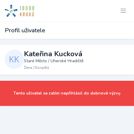
Profil uživatele
Kateřina Kucková
Staré Město / Uherské Hradiště
Žena / Dospělý
Tento uživatel se zatím nepřihlásil do dubnové výzvy.