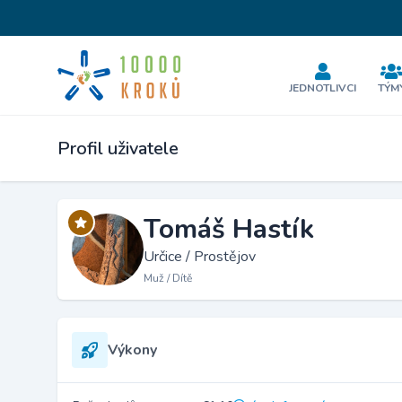
JEDNOTLIVCI
TÝM
Profil uživatele
Tomáš Hastík
Určice / Prostějov
Muž / Dítě
Výkony