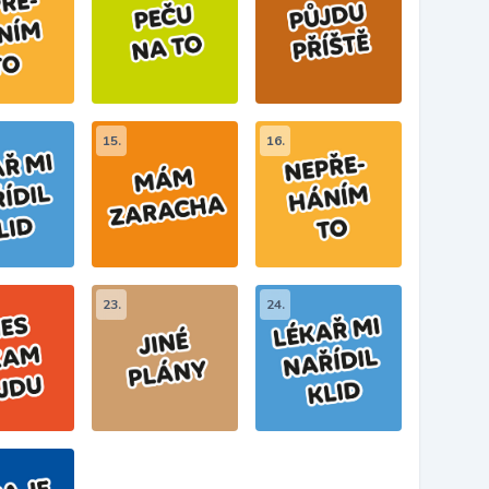
15.
16.
23.
24.