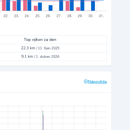
Top výkon za den
22.3 km
/
11. říjen 2025
9.1 km
/
1. duben 2026
Nápověda