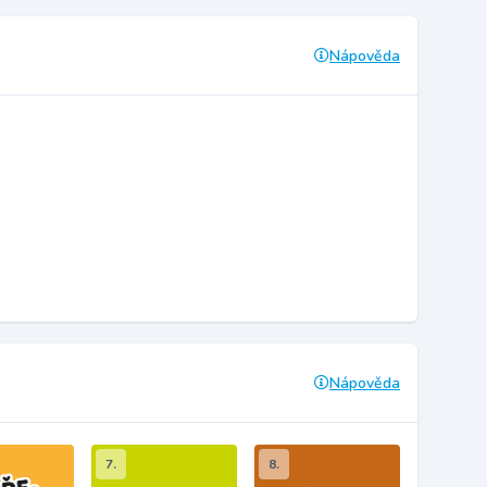
Nápověda
Nápověda
7.
8.