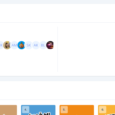
4.
5.
6.