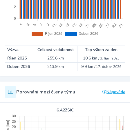
Výzva
Celková vzdálenost
Top výkon za den
Říjen 2025
255.6 km
10.6 km
/
3. říjen 2025
Duben 2026
213.9 km
9.9 km
/
17. duben 2026
Porovnání mezi členy týmu
Nápověda
6.A2ZŠJC