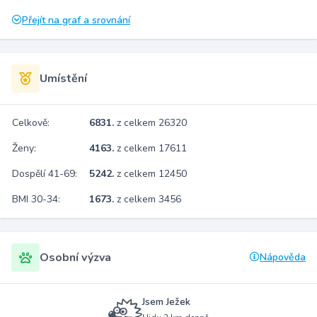
Přejít na graf a srovnání
Umístění
Celkově:
6831.
z celkem 26320
Ženy:
4163.
z celkem 17611
Dospělí 41-69:
5242.
z celkem 12450
BMI 30-34:
1673.
z celkem 3456
Osobní výzva
Nápověda
Jsem Ježek