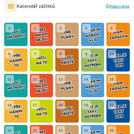
Kalendář zážitků
Nápověda
1.
2.
3.
4.
5.
6.
7.
8.
9.
10.
11.
12.
13.
14.
15.
16.
17.
18.
19.
20.
21.
22.
23.
24.
25.