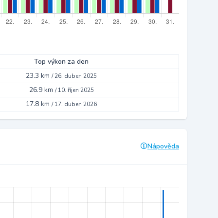
Top výkon za den
23.3 km
/
26. duben 2025
26.9 km
/
10. říjen 2025
17.8 km
/
17. duben 2026
Nápověda