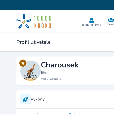
JEDNOTLIVCI
TÝM
Profil uživatele
Charousek
Jičín
Muž / Dospělý
Výkony