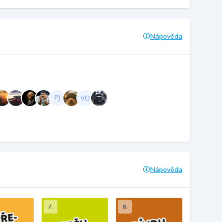
Nápověda
Nápověda
7.
8.