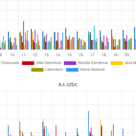
8.A 2ZŠJC