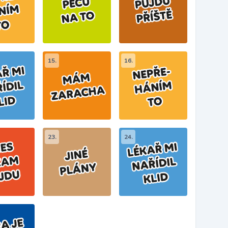
15.
16.
23.
24.