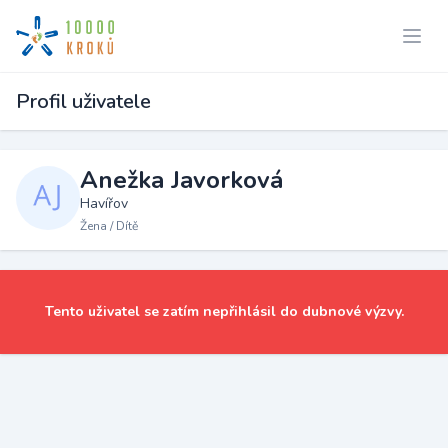
Profil uživatele
Anežka Javorková
Havířov
Žena / Dítě
Tento uživatel se zatím nepřihlásil do dubnové výzvy.